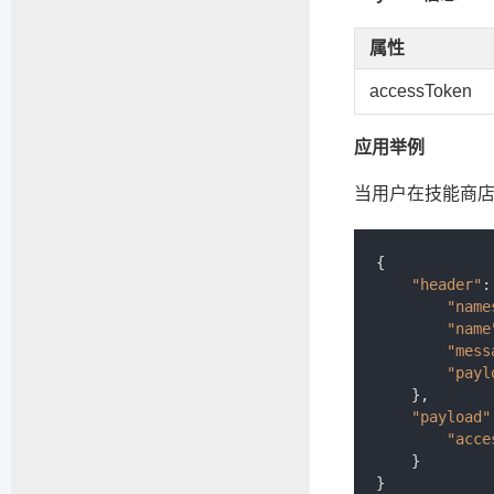
属性
accessToken
应用举例
当用户在技能商店解
{

"header"
:
"name
"name
"mess
"payl
    },

"payload"
"acce
    }

}