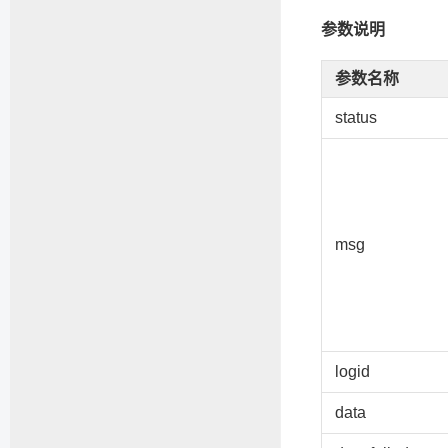
参数说明
参数名称
status
msg
logid
data