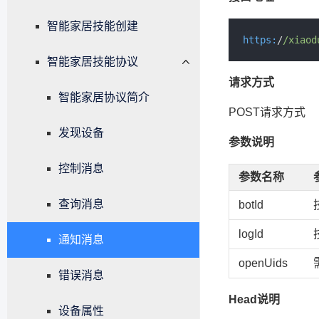
智能家居技能创建
https:
/
/xiaod
智能家居技能协议
请求方式
智能家居协议简介
POST请求方式
发现设备
参数说明
控制消息
参数名称
查询消息
botId
logId
通知消息
openUids
错误消息
Head说明
设备属性