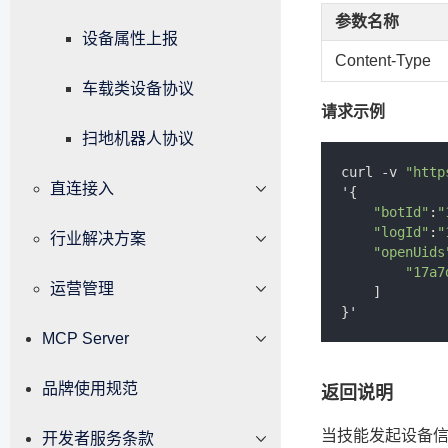
参数名称
设备属性上报
Content-Type
车载类设备协议
请求示例
扫地机器人协议
curl -v 
"http
直连接入
'{

"botId"
:
"
"logId"
:
"
行业解决方案
"openUids
"17a7
运营管理
    ]

MCP Server
品牌使用规范
返回说明
当技能发起设备信
开发者服务条款