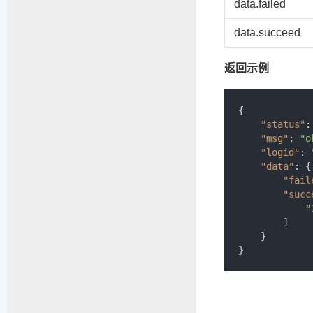
data.failed
data.succeed
返回示例
{

"status"
:
"msg"
: 
"o
"logid"
: 
"data"
: {

"fail
"succ
"
        ]

    }

}